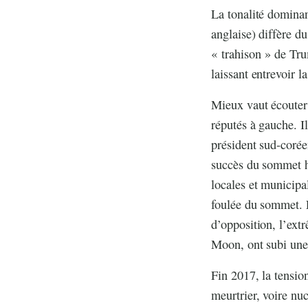
La tonalité dominan
anglaise) diffère d
« trahison » de Tru
laissant entrevoir l
Mieux vaut écouter 
réputés à gauche. I
président sud-coréen
succès du sommet hi
locales et municipa
foulée du sommet. L
d’opposition, l’extr
Moon, ont subi une
Fin 2017, la tensio
meurtrier, voire nuc