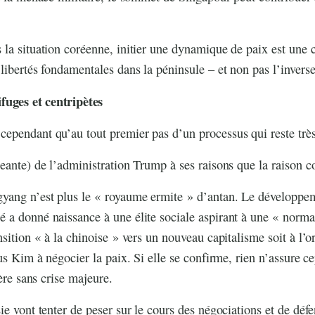
la situation coréenne, initier une dynamique de paix est une 
libertés fondamentales dans la péninsule – et non pas l’inverse
uges et centripètes
pendant qu’au tout premier pas d’un processus qui reste très 
eante) de l’administration Trump à ses raisons que la raison c
yang n’est plus le « royaume ermite » d’antan. Le développem
a donné naissance à une élite sociale aspirant à une « normali
sition « à la chinoise » vers un nouveau capitalisme soit à l’o
lus Kim à négocier la paix. Si elle se confirme, rien n’assure 
père sans crise majeure.
e vont tenter de peser sur le cours des négociations et de défe