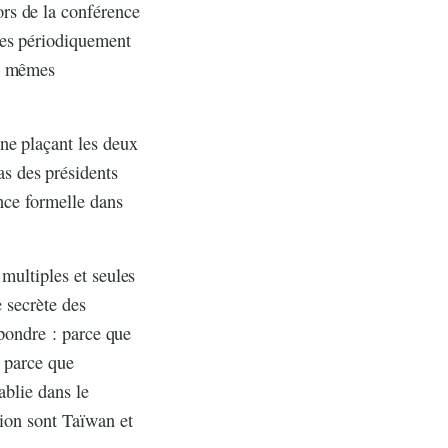
rs de la conférence
ées périodiquement
es mêmes
ne plaçant les deux
s des présidents
ance formelle dans
multiples et seules
e secrète des
épondre : parce que
; parce que
ablie dans le
gion sont Taïwan et