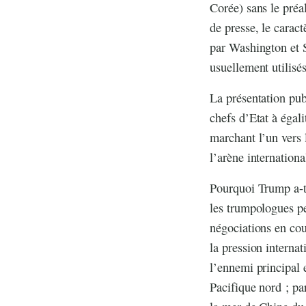
Corée) sans le pré
de presse, le carac
par Washington et 
usuellement utilisé
La présentation pub
chefs d’Etat à éga
marchant l’un vers 
l’arène internationa
Pourquoi Trump a-t-
les trumpologues pe
négociations en cou
la pression internat
l’ennemi principal 
Pacifique nord ; pa