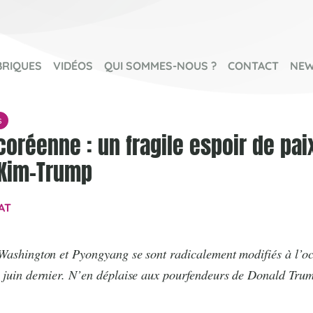
BRIQUES
VIDÉOS
QUI SOMMES-NOUS ?
CONTACT
NEW
s
coréenne : un fragile espoir de pai
 Kim-Trump
AT
 Washington et Pyongyang se sont radicalement modifiés à l’
2 juin dernier. N’en déplaise aux pourfendeurs de Donald Trum