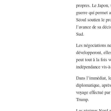
propres. Le Japon, 
guerre qui permet a
Séoul soutien le pr
l’avance de sa déci
Sud.
Les négociations n
développeront, elle
peut tout à la fois
indépendance vis-à-
Dans l’immédiat, le
diplomatique, après
voyage effectué par
Trump.
Les régimes Nord e