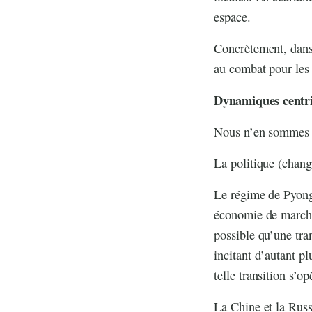
espace.
Concrètement, dans 
au combat pour les 
Dynamiques centrif
Nous n’en sommes ce
La politique (chang
Le régime de Pyong
économie de marché 
possible qu’une tran
incitant d’autant p
telle transition s’o
La Chine et la Russi