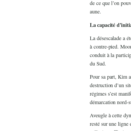
de ce que l’on pouv
aune.
La capacité d’init
La désescalade a é
à contre-pied. Moon
conduit à la partic
du Sud.
Pour sa part, Kim a
destruction d’un si
régimes s’est manif
démarcation nord-s
Aveugle à cette dy
resté sur une ligne