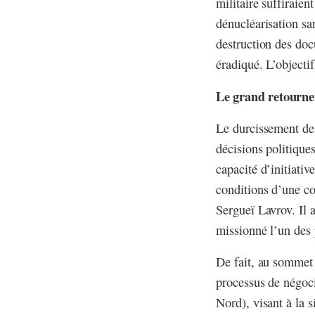
militaire suffiraien
dénucléarisation sa
destruction des doc
éradiqué. L’objecti
Le grand retourn
Le durcissement des
décisions politique
capacité d’initiativ
conditions d’une co
Sergueï Lavrov. Il a
missionné l’un des
De fait, au sommet
processus de négoci
Nord), visant à la s