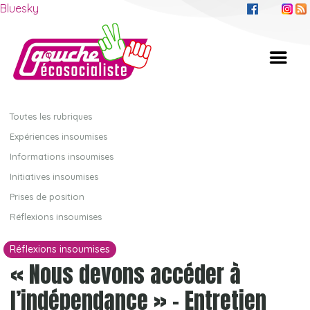
Bluesky
Toutes les rubriques
Expériences insoumises
Informations insoumises
Initiatives insoumises
Prises de position
Réflexions insoumises
Réflexions insoumises
« Nous devons accéder à
l’indépendance » – Entretien