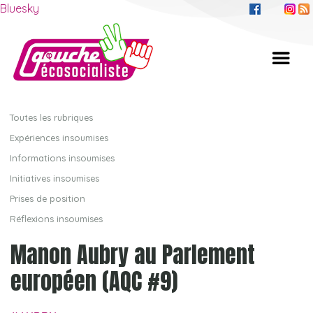
Bluesky
Toutes les rubriques
Expériences insoumises
Informations insoumises
Initiatives insoumises
Prises de position
Réflexions insoumises
Manon Aubry au Parlement
européen (AQC #9)