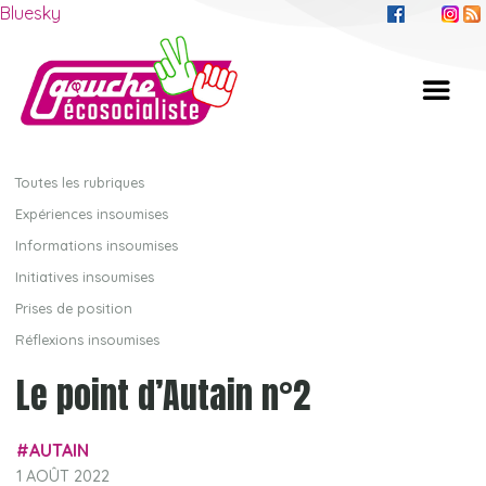
Bluesky
Toutes les rubriques
Expériences insoumises
Informations insoumises
Initiatives insoumises
Prises de position
Réflexions insoumises
Le point d’Autain n°2
AUTAIN
1 AOÛT 2022