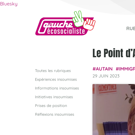
Bluesky
RU
Le Point d’
AUTAIN
IMMIG
Toutes les rubriques
29 JUIN 2023
Expériences insoumises
Informations insoumises
Initiatives insoumises
Prises de position
Réflexions insoumises