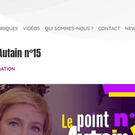
BRIQUES
VIDÉOS
QUI SOMMES-NOUS ?
CONTACT
NEW
Autain n°15
RATION