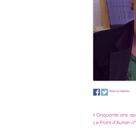
Share on Linkedin
Navigation 
Cinquante ans après
Le Point d’Autain n