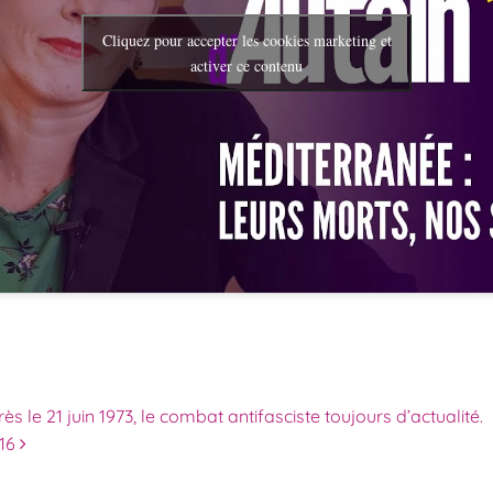
Cliquez pour accepter les cookies marketing et
activer ce contenu
des articles
 le 21 juin 1973, le combat antifasciste toujours d’actualité.
°16