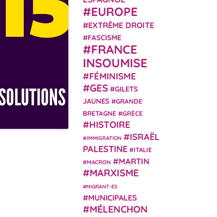
EUROPE
EXTRÊME DROITE
FASCISME
FRANCE
INSOUMISE
FÉMINISME
GES
GILETS
JAUNES
GRANDE
BRETAGNE
GRÈCE
HISTOIRE
ISRAËL
IMMIGRATION
PALESTINE
ITALIE
MARTIN
MACRON
MARXISME
MIGRANT-ES
MUNICIPALES
MÉLENCHON