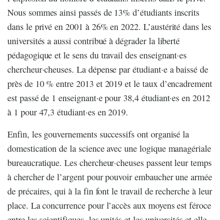
Nous sommes ainsi passés de 13% d’étudiants inscrits
dans le privé en 2001 à 26% en 2022. L’austérité dans les
universités a aussi contribué à dégrader la liberté
pédagogique et le sens du travail des enseignant·es
chercheur·cheuses. La dépense par étudiant·e a baissé de
près de 10 % entre 2013 et 2019 et le taux d’encadrement
est passé de 1 enseignant·e pour 38,4 étudiant·es en 2012
à 1 pour 47,3 étudiant·es en 2019.
Enfin, les gouvernements successifs ont organisé la
domestication de la science avec une logique managériale
bureaucratique. Les chercheur·cheuses passent leur temps
à chercher de l’argent pour pouvoir embaucher une armée
de précaires, qui à la fin font le travail de recherche à leur
place. La concurrence pour l’accès aux moyens est féroce
entre les scientifiques, les unités et les universités et elle