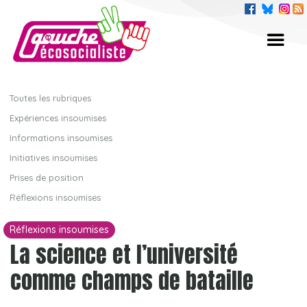
Toutes les rubriques
Expériences insoumises
Informations insoumises
Initiatives insoumises
Prises de position
Réflexions insoumises
Réflexions insoumises
La science et l’université
comme champs de bataille