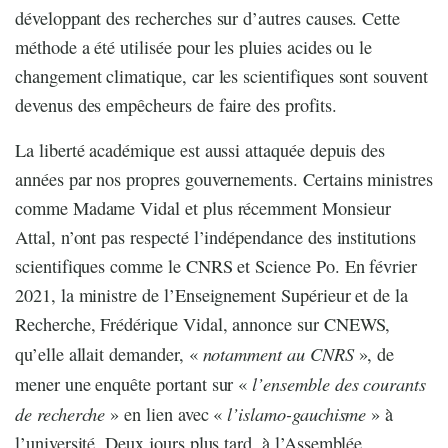
développant des recherches sur d’autres causes. Cette
méthode a été utilisée pour les pluies acides ou le
changement climatique, car les scientifiques sont souvent
devenus des empêcheurs de faire des profits.
La liberté académique est aussi attaquée depuis des
années par nos propres gouvernements. Certains ministres
comme Madame Vidal et plus récemment Monsieur
Attal, n’ont pas respect
é
l’indépendance des institutions
scientifiques comme le CNRS et Science Po. En février
2021, la ministre de l’Enseignement Supérieur et de la
Recherche, Frédérique Vidal, annonce sur CNEWS,
notamment au CNRS
qu’elle allait demander, «
», de
l’ensemble des courants
mener une enquête portant sur «
de recherche
l’islamo-gauchisme
» en lien avec «
» à
l’université. Deux jours plus tard, à l’Assemblée