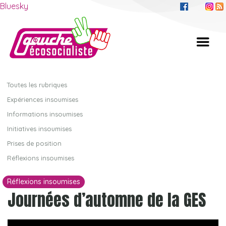
Bluesky
Toutes les rubriques
Expériences insoumises
Informations insoumises
Initiatives insoumises
Prises de position
Réflexions insoumises
Réflexions insoumises
Journées d’automne de la GES