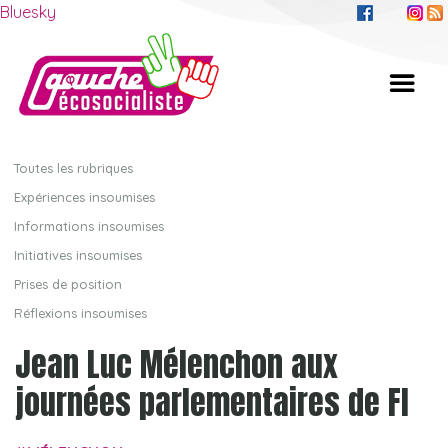
Bluesky
Toutes les rubriques
Expériences insoumises
Informations insoumises
Initiatives insoumises
Prises de position
Réflexions insoumises
Jean Luc Mélenchon aux
journées parlementaires de FI