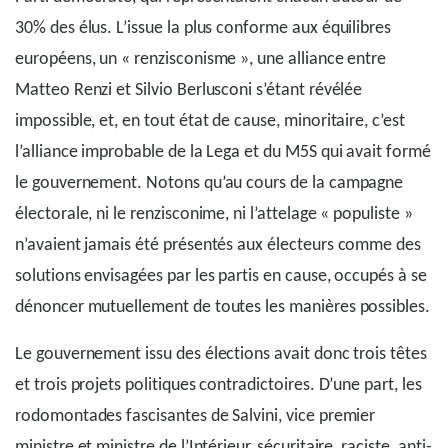
30% des élus. L’issue la plus conforme aux équilibres
européens, un « renzisconisme », une alliance entre
Matteo Renzi et Silvio Berlusconi s’étant révélée
impossible, et, en tout état de cause, minoritaire, c’est
l’alliance improbable de la Lega et du M5S qui avait formé
le gouvernement. Notons qu’au cours de la campagne
électorale, ni le renzisconime, ni l’attelage « populiste »
n’avaient jamais été présentés aux électeurs comme des
solutions envisagées par les partis en cause, occupés à se
dénoncer mutuellement de toutes les manières possibles.
Le gouvernement issu des élections avait donc trois têtes
et trois projets politiques contradictoires. D’une part, les
rodomontades fascisantes de Salvini, vice premier
ministre et ministre de l’Intérieur, sécuritaire, raciste, anti-