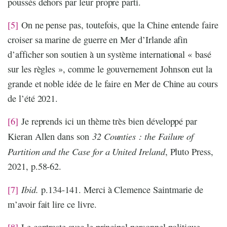
poussés dehors par leur propre parti.
[5]
On ne pense pas, toutefois, que la Chine entende faire
croiser sa marine de guerre en Mer d’Irlande afin
d’afficher son soutien à un système international « basé
sur les règles », comme le gouvernement Johnson eut la
grande et noble idée de le faire en Mer de Chine au cours
de l’été 2021.
[6]
Je reprends ici un thème très bien développé par
32 Counties : the Failure of
Kieran Allen dans son
Partition and the Case for a United Ireland
, Pluto Press,
2021, p.58-62.
Ibid.
[7]
p.134-141. Merci à Clemence Saintmarie de
m’avoir fait lire ce livre.
[8]
Le contraste avec le principal personnel politique