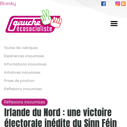
Bluesky
Toutes les rubriques
Expériences insoumises
Informations insoumises
Initiatives insoumises
Prises de position
Réflexions insoumises
Réflexions insoumises
Irlande du Nord : une victoire
électorale inédite du Sinn Féin