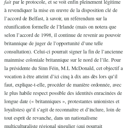
fait
par le protocole, et se voit enfin pleinement légitime
à revendiquer la mise en œuvre de la disposition clé de
l’accord de Belfast, à savoir, un référendum sur la
réunification formelle de l’Irlande (mais on notera que
selon l’accord de 1998, il continue de revenir au pouvoir
britannique de juger de l’opportunité d’une telle
consultation). Celui-ci pourrait signer la fin de l’ancienne
mainmise coloniale britannique sur le nord de l’île. Pour
la présidente du Sinn Féin, M.L McDonald, cet objectif a
vocation à être atteint d’ici cinq à dix ans dès lors qu’il
faut, explique-t-elle, procéder de manière ordonnée, avec
le plus habile respect possible des identités enracinées de
longue date (« britanniques », protestantes unionistes et
loyalistes) qu’il s’agit de reconnaître et d’inclure, loin de
tout esprit de revanche, dans un nationalisme
multiculturaliste régional singulier (qui pourrait