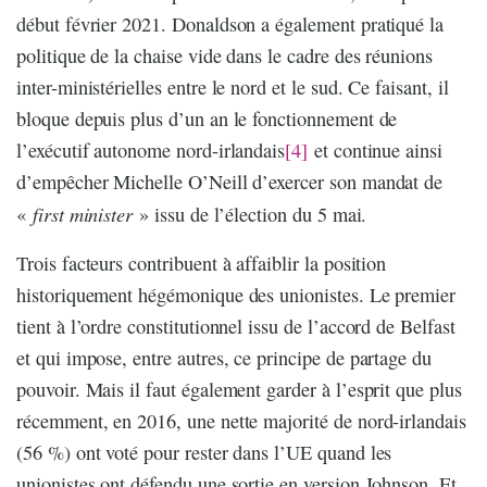
début février 2021. Donaldson a également pratiqué la
politique de la chaise vide dans le cadre des réunions
inter-ministérielles entre le nord et le sud. Ce faisant, il
bloque depuis plus d’un an le fonctionnement de
l’exécutif autonome nord-irlandais
[4]
et continue ainsi
d’empêcher Michelle O’Neill d’exercer son mandat de
first minister
«
» issu de l’élection du 5 mai.
Trois facteurs contribuent à affaiblir la position
historiquement hégémonique des unionistes. Le premier
tient à l’ordre constitutionnel issu de l’accord de Belfast
et qui impose, entre autres, ce principe de partage du
pouvoir. Mais il faut également garder à l’esprit que plus
récemment, en 2016, une nette majorité de nord-irlandais
(56 %) ont voté pour rester dans l’UE quand les
unionistes ont défendu une sortie en version Johnson. Et