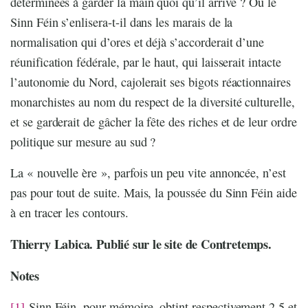
déterminées à garder la main quoi qu’il arrive ? Ou le
Sinn Féin s’enlisera-t-il dans les marais de la
normalisation qui d’ores et déjà s’accorderait d’une
réunification fédérale, par le haut, qui laisserait intacte
l’autonomie du Nord, cajolerait ses bigots réactionnaires
monarchistes au nom du respect de la diversité culturelle,
et se garderait de gâcher la fête des riches et de leur ordre
politique sur mesure au sud ?
La « nouvelle ère », parfois un peu vite annoncée, n’est
pas pour tout de suite. Mais, la poussée du Sinn Féin aide
à en tracer les contours.
Thierry Labica. Publié sur le site de Contretemps.
Notes
[1]
Sinn Féin, pour mémoire, obtint respectivement 2,5 et