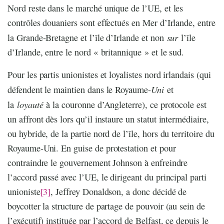
Nord reste dans le marché unique de l’UE, et les
contrôles douaniers sont effectués en Mer d’Irlande, entre
sur
la Grande-Bretagne et l’île d’Irlande et non
l’île
d’Irlande, entre le nord « britannique » et le sud.
Pour les partis unionistes et loyalistes nord irlandais (qui
Uni
défendent le maintien dans le Royaume-
et
loyauté
la
à la couronne d’Angleterre), ce protocole est
un affront dès lors qu’il instaure un statut intermédiaire,
ou hybride, de la partie nord de l’île, hors du territoire du
Royaume-Uni. En guise de protestation et pour
contraindre le gouvernement Johnson à enfreindre
l’accord passé avec l’UE, le dirigeant du principal parti
unioniste
[3]
, Jeffrey Donaldson, a donc décidé de
boycotter la structure de partage de pouvoir (au sein de
l’exécutif) instituée par l’accord de Belfast, ce depuis le