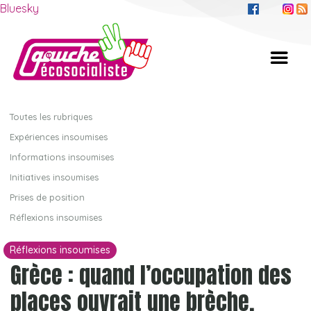
Bluesky
Toutes les rubriques
Expériences insoumises
Informations insoumises
Initiatives insoumises
Prises de position
Réflexions insoumises
Réflexions insoumises
Grèce : quand l’occupation des
places ouvrait une brèche.