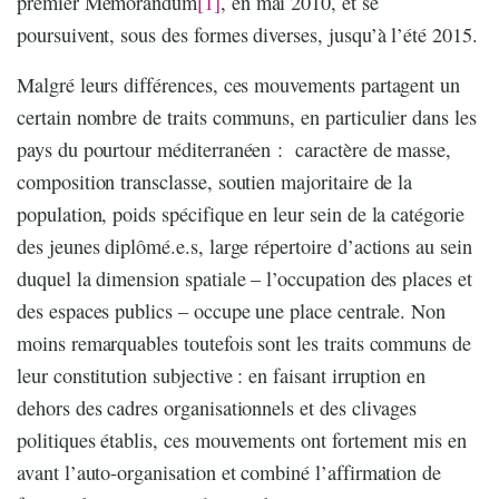
premier Mémorandum
[1]
, en mai 2010, et se
poursuivent, sous des formes diverses, jusqu’à l’été 2015.
Malgré leurs différences, ces mouvements partagent un
certain nombre de traits communs, en particulier dans les
pays du pourtour méditerranéen : caractère de masse,
composition transclasse, soutien majoritaire de la
population, poids spécifique en leur sein de la catégorie
des jeunes diplômé.e.s, large répertoire d’actions au sein
duquel la dimension spatiale – l’occupation des places et
des espaces publics – occupe une place centrale. Non
moins remarquables toutefois sont les traits communs de
leur constitution subjective : en faisant irruption en
dehors des cadres organisationnels et des clivages
politiques établis, ces mouvements ont fortement mis en
avant l’auto-organisation et combiné l’affirmation de