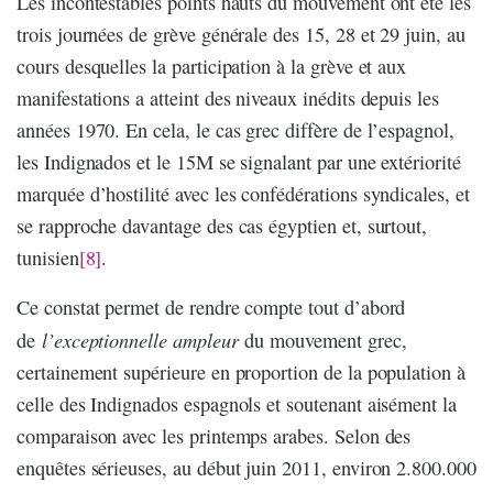
Les incontestables points hauts du mouvement ont été les
trois journées de grève générale des 15, 28 et 29 juin, au
cours desquelles la participation à la grève et aux
manifestations a atteint des niveaux inédits depuis les
années 1970. En cela, le cas grec diffère de l’espagnol,
les Indignados et le 15M se signalant par une extériorité
marquée d’hostilité avec les confédérations syndicales, et
se rapproche davantage des cas égyptien et, surtout,
tunisien
[8]
.
Ce constat permet de rendre compte tout d’abord
l’exceptionnelle ampleur
de
du mouvement grec,
certainement supérieure en proportion de la population à
celle des Indignados espagnols et soutenant aisément la
comparaison avec les printemps arabes. Selon des
enquêtes sérieuses, au début juin 2011, environ 2.800.000