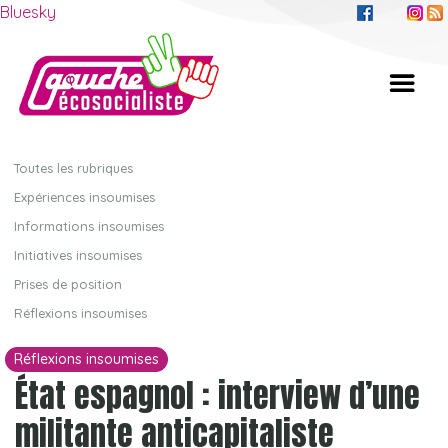
Bluesky
Toutes les rubriques
Expériences insoumises
Informations insoumises
Initiatives insoumises
Prises de position
Réflexions insoumises
Réflexions insoumises
État espagnol : interview d’une
militante anticapitaliste