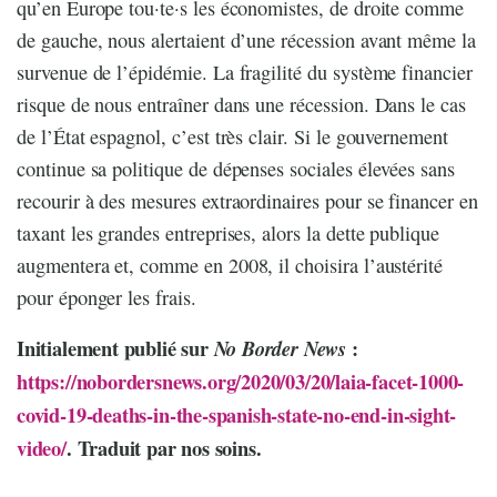
qu’en Europe tou·te·s les économistes, de droite comme
de gauche, nous alertaient d’une récession avant même la
survenue de l’épidémie. La fragilité du système financier
risque de nous entraîner dans une récession. Dans le cas
de l’État espagnol, c’est très clair. Si le gouvernement
continue sa politique de dépenses sociales élevées sans
recourir à des mesures extraordinaires pour se financer en
taxant les grandes entreprises, alors la dette publique
augmentera et, comme en 2008, il choisira l’austérité
pour éponger les frais.
Initialement publié sur
:
No Border News
https://nobordersnews.org/2020/03/20/laia-facet-1000-
covid-19-deaths-in-the-spanish-state-no-end-in-sight-
video/
. Traduit par nos soins.