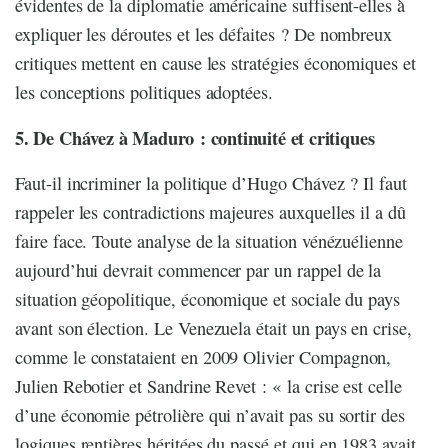
évidentes de la diplomatie américaine suffisent-elles à
expliquer les déroutes et les défaites ? De nombreux
critiques mettent en cause les stratégies économiques et
les conceptions politiques adoptées.
5. De Chávez à Maduro : continuité et critiques
Faut-il incriminer la politique d’Hugo Chávez ? Il faut
rappeler les contradictions majeures auxquelles il a dû
faire face. Toute analyse de la situation vénézuélienne
aujourd’hui devrait commencer par un rappel de la
situation géopolitique, économique et sociale du pays
avant son élection. Le Venezuela était un pays en crise,
comme le constataient en 2009 Olivier Compagnon,
Julien Rebotier et Sandrine Revet : « la crise est celle
d’une économie pétrolière qui n’avait pas su sortir des
logiques rentières héritées du passé et qui en 1983 avait