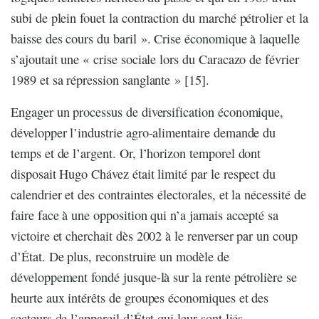
subi de plein fouet la contraction du marché pétrolier et la
baisse des cours du baril ». Crise économique à laquelle
s’ajoutait une « crise sociale lors du Caracazo de février
1989 et sa répression sanglante » [15].
Engager un processus de diversification économique,
développer l’industrie agro-alimentaire demande du
temps et de l’argent. Or, l’horizon temporel dont
disposait Hugo Chávez était limité par le respect du
calendrier et des contraintes électorales, et la nécessité de
faire face à une opposition qui n’a jamais accepté sa
victoire et cherchait dès 2002 à le renverser par un coup
d’État. De plus, reconstruire un modèle de
développement fondé jusque-là sur la rente pétrolière se
heurte aux intérêts de groupes économiques et des
secteurs de l’appareil d’État qui leur sont liés.