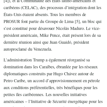
[4]), et la Communauté des États latino-américains et
caribéens (CELAC), des processus d’intégration dont les
États-Unis étaient absents. Tous les membres de
PROSUR font partie du Groupe de Lima [5], un bloc qui
s’est constitué pour désavouer Nicolás Maduro. Le vice-
président américain, Mike Pence, était présent lors de sa
dernière réunion ainsi que Juan Guaidó, président
autoproclamé du Venezuela.
L’administration Trump a également réorganisé sa
domination dans les Caraïbes, ébranlée par les réseaux
diplomatiques construits par Hugo Chávez autour de
Petro Caribe, un accord d’approvisionnement en pétrole
aux conditions préférentielles, très bénéfiques pour les
petites îles caribéennes. Les nouvelles initiatives
américaines – l’Initiative de Sécurité énergétique pour les