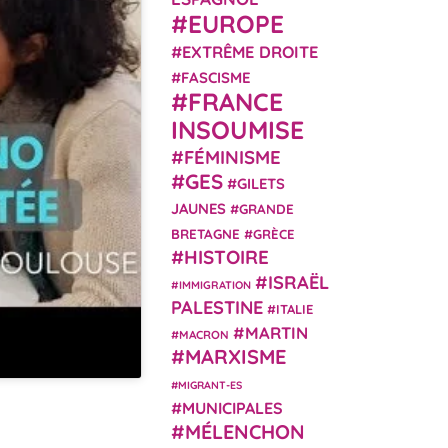
EUROPE
EXTRÊME DROITE
FASCISME
FRANCE
INSOUMISE
FÉMINISME
GES
GILETS
JAUNES
GRANDE
BRETAGNE
GRÈCE
HISTOIRE
ISRAËL
IMMIGRATION
PALESTINE
ITALIE
MARTIN
MACRON
MARXISME
MIGRANT-ES
MUNICIPALES
MÉLENCHON