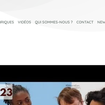
BRIQUES
VIDÉOS
QUI SOMMES-NOUS ?
CONTACT
NEW