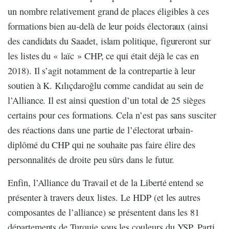
un nombre relativement grand de places éligibles à ces
formations bien au-delà de leur poids électoraux (ainsi
des candidats du Saadet, islam politique, figureront sur
les listes du « laïc » CHP, ce qui était déjà le cas en
2018). Il s’agit notamment de la contrepartie à leur
soutien à K. Kılıçdaroğlu comme candidat au sein de
l’Alliance. Il est ainsi question d’un total de 25 sièges
certains pour ces formations. Cela n’est pas sans susciter
des réactions dans une partie de l’électorat urbain-
diplômé du CHP qui ne souhaite pas faire élire des
personnalités de droite peu sûrs dans le futur.
Enfin, l’Alliance du Travail et de la Liberté entend se
présenter à travers deux listes. Le HDP (et les autres
composantes de l’alliance) se présentent dans les 81
départements de Turquie sous les couleurs du YSP, Parti