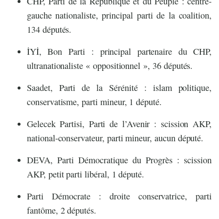
CHP, Parti de la République et du Peuple : centre-
gauche nationaliste, principal parti de la coalition,
134 députés.
İYİ, Bon Parti : principal partenaire du CHP,
ultranationaliste « oppositionnel », 36 députés.
Saadet, Parti de la Sérénité : islam politique,
conservatisme, parti mineur, 1 député.
Gelecek Partisi, Parti de l’Avenir : scission AKP,
national-conservateur, parti mineur, aucun député.
DEVA, Parti Démocratique du Progrès : scission
AKP, petit parti libéral, 1 député.
Parti Démocrate : droite conservatrice, parti
fantôme, 2 députés.