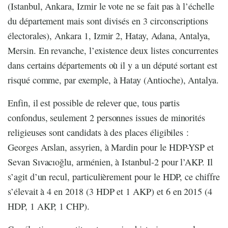
(Istanbul, Ankara, Izmir le vote ne se fait pas à l’échelle
du département mais sont divisés en 3 circonscriptions
électorales), Ankara 1, Izmir 2, Hatay, Adana, Antalya,
Mersin. En revanche, l’existence deux listes concurrentes
dans certains départements où il y a un député sortant est
risqué comme, par exemple, à Hatay (Antioche), Antalya.
Enfin, il est possible de relever que, tous partis
confondus, seulement 2 personnes issues de minorités
religieuses sont candidats à des places éligibiles :
Georges Arslan, assyrien, à Mardin pour le HDP-YSP et
Sevan Sıvacıoğlu, arménien, à Istanbul-2 pour l’AKP. Il
s’agit d’un recul, particulièrement pour le HDP, ce chiffre
s’élevait à 4 en 2018 (3 HDP et 1 AKP) et 6 en 2015 (4
HDP, 1 AKP, 1 CHP).