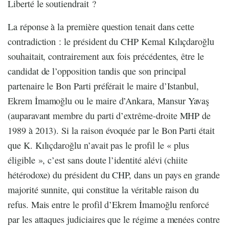
Liberté le soutiendrait ?
La réponse à la première question tenait dans cette
contradiction : le président du CHP Kemal Kılıçdaroğlu
souhaitait, contrairement aux fois précédentes, être le
candidat de l’opposition tandis que son principal
partenaire le Bon Parti préférait le maire d’Istanbul,
Ekrem İmamoğlu ou le maire d’Ankara, Mansur Yavaş
(auparavant membre du parti d’extrême-droite MHP de
1989 à 2013). Si la raison évoquée par le Bon Parti était
que K. Kılıçdaroğlu n’avait pas le profil le « plus
éligible », c’est sans doute l’identité alévi (chiite
hétérodoxe) du président du CHP, dans un pays en grande
majorité sunnite, qui constitue la véritable raison du
refus. Mais entre le profil d’Ekrem İmamoğlu renforcé
par les attaques judiciaires que le régime a menées contre