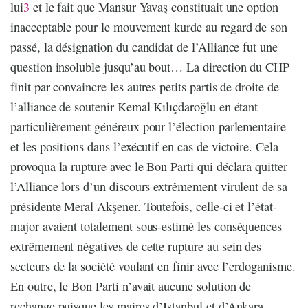
lui
3
et le fait que Mansur Yavaş constituait une option
inacceptable pour le mouvement kurde au regard de son
passé, la désignation du candidat de l’Alliance fut une
question insoluble jusqu’au bout… La direction du CHP
finit par convaincre les autres petits partis de droite de
l’alliance de soutenir Kemal Kılıçdaroğlu en étant
particulièrement généreux pour l’élection parlementaire
et les positions dans l’exécutif en cas de victoire. Cela
provoqua la rupture avec le Bon Parti qui déclara quitter
l’Alliance lors d’un discours extrêmement virulent de sa
présidente Meral Akşener. Toutefois, celle-ci et l’état-
major avaient totalement sous-estimé les conséquences
extrêmement négatives de cette rupture au sein des
secteurs de la société voulant en finir avec l’erdoganisme.
En outre, le Bon Parti n’avait aucune solution de
rechange puisque les maires d’Istanbul et d’Ankara