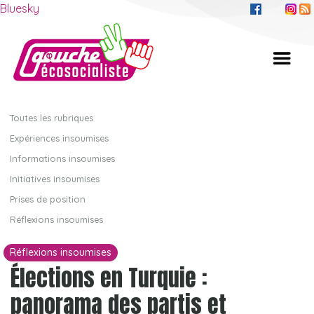
Bluesky
Toutes les rubriques
Expériences insoumises
Informations insoumises
Initiatives insoumises
Prises de position
Réflexions insoumises
Réflexions insoumises
Élections en Turquie :
panorama des partis et