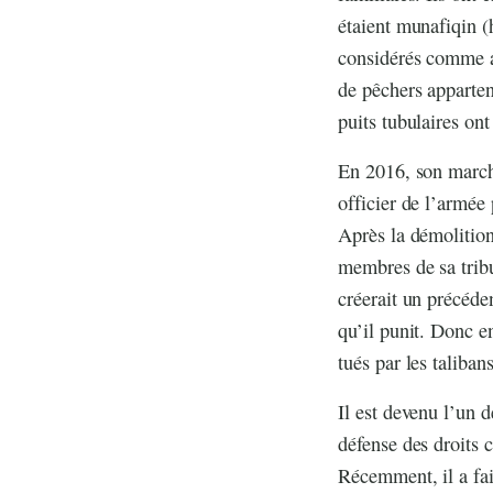
étaient munafiqin (
considérés comme a
de pêchers apparten
puits tubulaires ont
En 2016, son marché
officier de l’armée
Après la démolitio
membres de sa tribu
créerait un précéde
qu’il punit. Donc e
tués par les taliba
Il est devenu l’un
défense des droits c
Récemment, il a fai