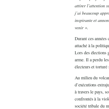
attirer l’attention
j’ai beaucoup appri
inspirante et annon
venir ».
Durant ces années d
attaché à la politiq
Lors des élections 
arme. Il a perdu le
électeurs et torturé
Au milieu du volcan 
d’exécutions extraj
à travers le pays, s
confrontés à la vio
société tribale du 