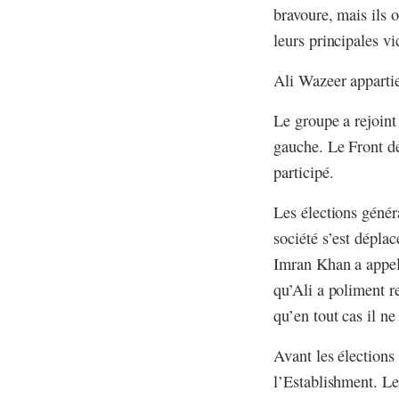
bravoure, mais ils o
leurs principales vi
Ali Wazeer appartie
Le groupe a rejoint
gauche. Le Front d
participé.
Les élections généra
société s’est dépla
Imran Khan a appelé 
qu’Ali a poliment r
qu’en tout cas il ne
Avant les élections
l’Establishment. Le