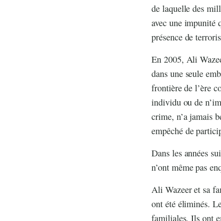
de laquelle des mill
avec une impunité q
présence de terrori
En 2005, Ali Wazeer
dans une seule embu
frontière de l’ère 
individu ou de n’im
crime, n’a jamais b
empêché de particip
Dans les années sui
n’ont même pas enq
Ali Wazeer et sa fa
ont été éliminés. L
familiales. Ils ont 