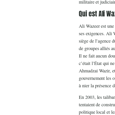
militaire et judiciai
Qui est Ali W
Ali Wazeer est une 
ses exigences. Ali 
siège de l’agence d
de groupes alliés a
Il ne fait aucun dou
c’était l’État qui n
Ahmadzai Wazir, et 
gouvernement les on
à nier la présence d
En 2003, les taliba
tentaient de constr
politique local et 