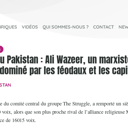
BRIQUES
VIDÉOS
QUI SOMMES-NOUS ?
CONTACT
NEW
s
au Pakistan : Ali Wazeer, un marxis
dominé par les féodaux et les capi
ISTAN
 du comité central du groupe The Struggle, a remporté un si
 voix, alors que son plus proche rival de l’alliance religieu
nce de 16015 voix.