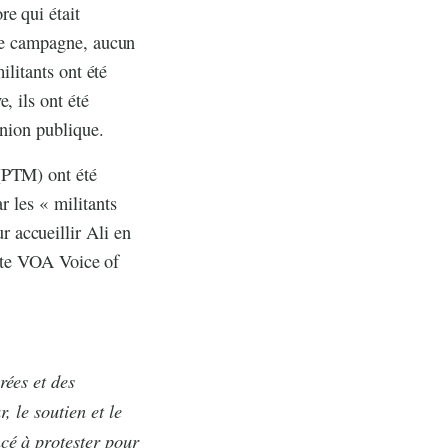
e qui était
ire campagne, aucun
ilitants ont été
, ils ont été
union publique.
(PTM) ont été
r les « militants
 accueillir Ali en
liste VOA Voice of
rées et des
, le soutien et le
cé à protester pour