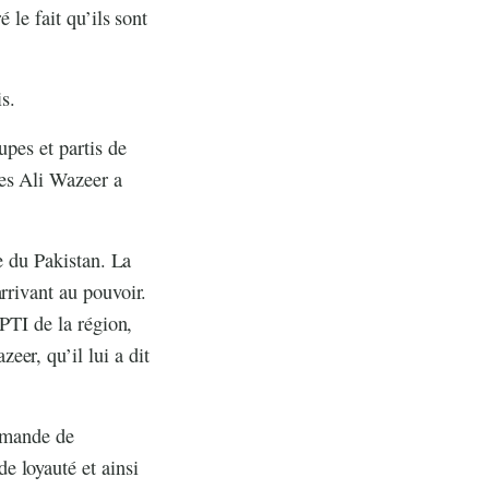
 le fait qu’ils sont
s.
upes et partis de
es Ali Wazeer a
re du Pakistan. La
rrivant au pouvoir.
 PTI de la région,
er, qu’il lui a dit
demande de
e loyauté et ainsi