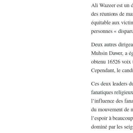
Ali Wazeer est un 
des réunions de mas
équitable aux victim
personnes « disparu
Deux autres dirigea
Muhsin Dawer, a ég
obtenu 16526 voix 
Cependant, le cand
Ces deux leaders d
fanatiques religieu
l’influence des fan
du mouvement de ma
l’espoir à beaucoup
dominé par les seig