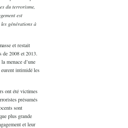
mes du terrorisme,
ngement est
 les générations à
asse et restait
ves de 2008 et 2013.
us la menace d’une
 eurent intimidé les
rs ont été victimes
rroristes présumés
nocents sont
 que plus grande
engagement et leur