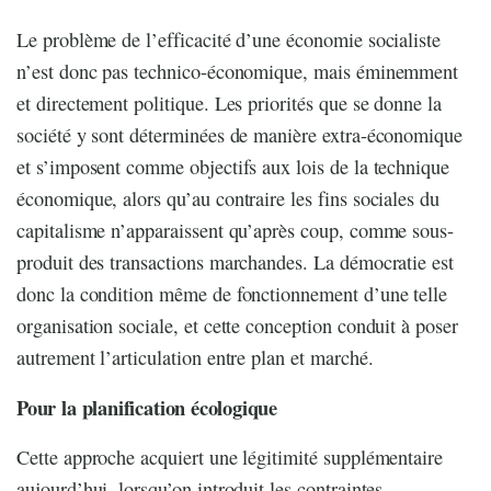
Le problème de l’efficacité d’une économie socialiste
n’est donc pas technico-économique, mais éminemment
et directement politique. Les priorités que se donne la
société y sont déterminées de manière extra-économique
et s’imposent comme objectifs aux lois de la technique
économique, alors qu’au contraire les fins sociales du
capitalisme n’apparaissent qu’après coup, comme sous-
produit des transactions marchandes. La démocratie est
donc la condition même de fonctionnement d’une telle
organisation sociale, et cette conception conduit à poser
autrement l’articulation entre plan et marché.
Pour la planification écologique
Cette approche acquiert une légitimité supplémentaire
aujourd’hui, lorsqu’on introduit les contraintes