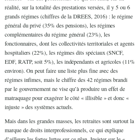
réalité, sur la totalité des prestations versées, il y 5 ou 6
grands régimes (chiffres de la DREES, 2016) : le régime
général du privé (35% des pensions), les régimes
complémentaires du régime général (23%), les
fonctionnaires, dont les collectivités territoriales et agents
hospitaliers (22%), les régimes dits spéciaux (SNCF,
EDF, RATP, soit 5%), les indépendants et agricoles (11%
environ). On peut faire une liste plus fine avec des
régimes infimes, mais le chiffre des 42 régimes brandi
par le gouvernement ne vise qu’à produire un effet de
matraquage pour exagérer le côté « illisible » et donc «
injuste » des systèmes actuels.
Mais dans les grandes masses, les retraites sont surtout la
marque de droits interprofessionnels, ce qui explique
d’ailleurs les fortes luttes sur ce plan. Insister sur le «