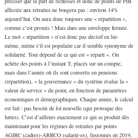
préciser que la part de richesses et donc de points de PIB
affectée aux retraites ne bougera pas : environ 14%
aujourd’hui. On aura donc toujours une « répartition »,
comme c’est promis ! Mais dans une enveloppe fermée.
Le mot « répartition » n’est donc pas décisif en lui-
même, même s’il est populaire car il semble synonyme de
solidarité. Tout dépend de ce qui est « réparti ». On
achète des points à l’instant T, placés sur un compte,
mais dans l’année où ils sont convertis en pensions
(répartition), « la gouvernance » du système évalue la «
valeur de service » du point, en fonction de paramètres
économiques et démographiques. Chaque année, le calcul
est fait : pas besoin de loi nouvelle (qui provoque des
luttes). C’est d’ailleurs exactement ce qui se produit dès
maintenant pour les régimes de retraites par points
AGIRC (cadres)-ARRCO (salarié-es), fusionnés en 2019,