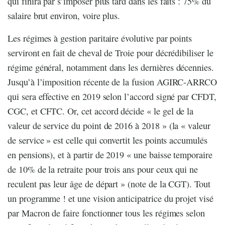
qui finira par s’imposer plus tard dans les faits : 75% du
salaire brut environ, voire plus.
Les régimes à gestion paritaire évolutive par points
serviront en fait de cheval de Troie pour décrédibiliser le
régime général, notamment dans les dernières décennies.
Jusqu’à l’imposition récente de la fusion AGIRC-ARRCO
qui sera effective en 2019 selon l’accord signé par CFDT,
CGC, et CFTC. Or, cet accord décide « le gel de la
valeur de service du point de 2016 à 2018 » (la « valeur
de service » est celle qui convertit les points accumulés
en pensions), et à partir de 2019 « une baisse temporaire
de 10% de la retraite pour trois ans pour ceux qui ne
reculent pas leur âge de départ » (note de la CGT). Tout
un programme ! et une vision anticipatrice du projet visé
par Macron de faire fonctionner tous les régimes selon