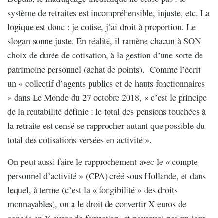
système de retraites est incompréhensible, injuste, etc. La
logique est donc : je cotise, j’ai droit à proportion. Le
slogan sonne juste. En réalité, il ramène chacun à SON
choix de durée de cotisation, à la gestion d’une sorte de
patrimoine personnel (achat de points). Comme l’écrit
un « collectif d’agents publics et de hauts fonctionnaires
» dans Le Monde du 27 octobre 2018, « c’est le principe
de la rentabilité définie : le total des pensions touchées à
la retraite est censé se rapprocher autant que possible du
total des cotisations versées en activité ».
On peut aussi faire le rapprochement avec le « compte
personnel d’activité » (CPA) créé sous Hollande, et dans
lequel, à terme (c’est la « fongibilité » des droits
monnayables), on a le droit de convertir X euros de
congés en X euros de formation, et pourquoi pas un jour