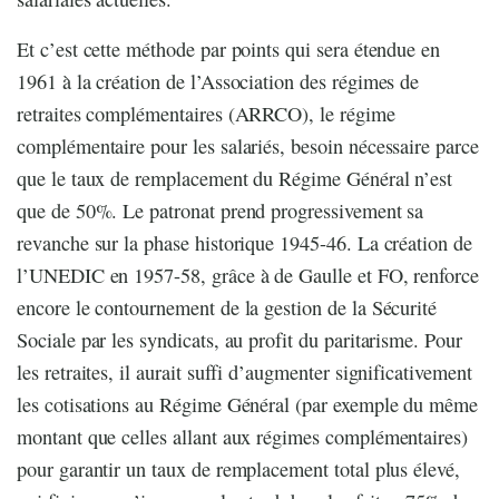
Et c’est cette méthode par points qui sera étendue en
1961 à la création de l’Association des régimes de
retraites complémentaires (ARRCO), le régime
complémentaire pour les salariés, besoin nécessaire parce
que le taux de remplacement du Régime Général n’est
que de 50%. Le patronat prend progressivement sa
revanche sur la phase historique 1945-46. La création de
l’UNEDIC en 1957-58, grâce à de Gaulle et FO, renforce
encore le contournement de la gestion de la Sécurité
Sociale par les syndicats, au profit du paritarisme. Pour
les retraites, il aurait suffi d’augmenter significativement
les cotisations au Régime Général (par exemple du même
montant que celles allant aux régimes complémentaires)
pour garantir un taux de remplacement total plus élevé,