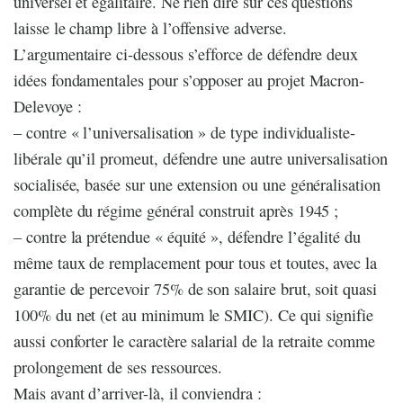
universel et égalitaire. Ne rien dire sur ces questions
laisse le champ libre à l’offensive adverse.
L’argumentaire ci-dessous s’efforce de défendre deux
idées fondamentales pour s’opposer au projet Macron-
Delevoye :
– contre « l’universalisation » de type individualiste-
libérale qu’il promeut, défendre une autre universalisation
socialisée, basée sur une extension ou une généralisation
complète du régime général construit après 1945 ;
– contre la prétendue « équité », défendre l’égalité du
même taux de remplacement pour tous et toutes, avec la
garantie de percevoir 75% de son salaire brut, soit quasi
100% du net (et au minimum le SMIC). Ce qui signifie
aussi conforter le caractère salarial de la retraite comme
prolongement de ses ressources.
Mais avant d’arriver-là, il conviendra :