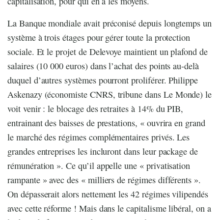
capitalisation, pour qui en a les moyens.
La Banque mondiale avait préconisé depuis longtemps un
système à trois étages pour gérer toute la protection
sociale. Et le projet de Delevoye maintient un plafond de
salaires (10 000 euros) dans l’achat des points au-delà
duquel d’autres systèmes pourront proliférer. Philippe
Askenazy (économiste CNRS, tribune dans Le Monde) le
voit venir : le blocage des retraites à 14% du PIB,
entrainant des baisses de prestations, « ouvrira en grand
le marché des régimes complémentaires privés. Les
grandes entreprises les incluront dans leur package de
rémunération ». Ce qu’il appelle une « privatisation
rampante » avec des « milliers de régimes différents ».
On dépasserait alors nettement les 42 régimes vilipendés
avec cette réforme ! Mais dans le capitalisme libéral, on a