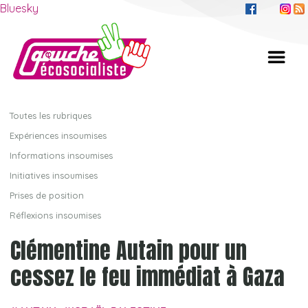
Bluesky
Toutes les rubriques
Expériences insoumises
Informations insoumises
Initiatives insoumises
Prises de position
Réflexions insoumises
Clémentine Autain pour un
cessez le feu immédiat à Gaza