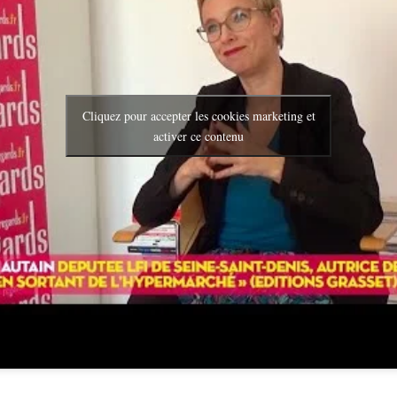
Cliquez pour accepter les cookies marketing et
activer ce contenu