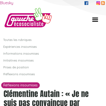
Bluesky
Toutes les rubriques
Expériences insoumises
Informations insoumises
Initiatives insoumises
Prises de position
Réflexions insoumises
Réflexions insoumises
Clémentine Autain : « Je ne
suis pas convaincue par