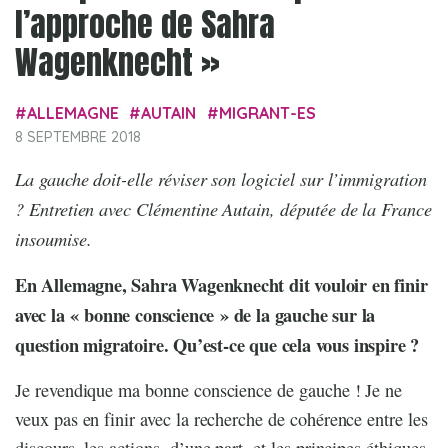
l’approche de Sahra
Wagenknecht »
ALLEMAGNE
AUTAIN
MIGRANT-ES
8 SEPTEMBRE 2018
La gauche doit-elle réviser son logiciel sur l’immigration
? Entretien avec Clémentine Autain, députée de la France
insoumise.
En Allemagne, Sahra Wagenknecht dit vouloir en finir
avec la « bonne conscience » de la gauche sur la
question migratoire. Qu’est-ce que cela vous inspire ?
Je revendique ma bonne conscience de gauche ! Je ne
veux pas en finir avec la recherche de cohérence entre les
discours, les actions, d’une part, et les principes éthiques,