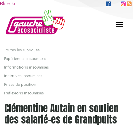
Bluesky
Toutes les rubriques
Expériences insoumises
Informations insoumises
Initiatives insoumises
Prises de position
Réflexions insoumises
Clémentine Autain en soutien
des salarié-es de Grandpuits