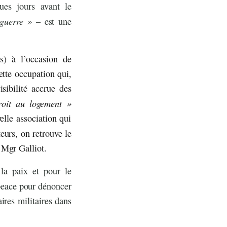
ques jours avant le
 guerre »
– est une
s) à l’occasion de
tte occupation qui,
sibilité accrue des
oit au logement »
lle association qui
eurs, on retrouve le
 Mgr Galliot.
la paix et pour le
peace pour dénoncer
res militaires dans