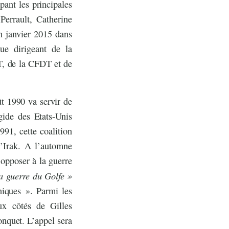
ant les principales
Perrault, Catherine
n janvier 2015 dans
ue dirigeant de la
T, de la CFDT et de
t 1990 va servir de
égide des Etats-Unis
91, cette coalition
l’Irak. A l’automne
’opposer à la guerre
a guerre du Golfe »
nniques ». Parmi les
aux côtés de Gilles
onquet. L’appel sera