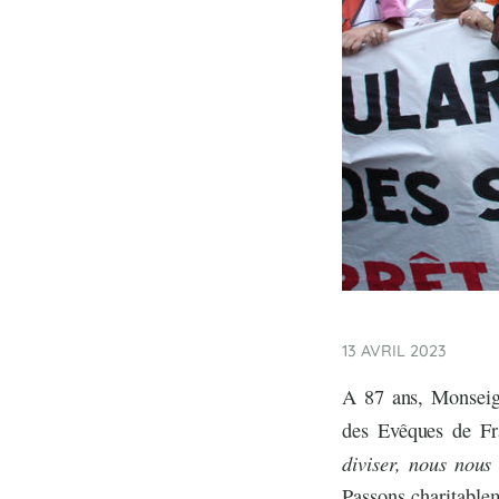
13 AVRIL 2023
A 87 ans, Monseig
des Evêques de Fr
diviser, nous nous
Passons charitablem