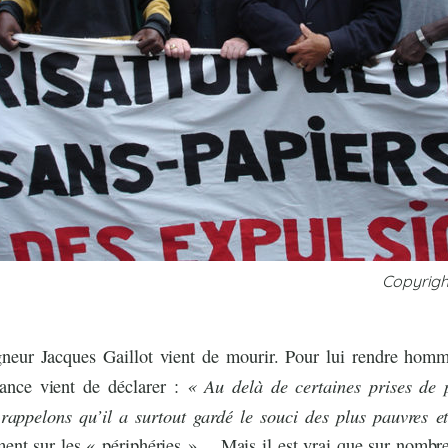
Copyrigh
neur Jacques Gaillot vient de mourir. Pour lui rendre homm
« Au delà de certaines prises de 
ance vient de déclarer :
 rappelons qu’il a surtout gardé le souci des plus pauvres e
ent sur les « périphéries »… Mais il est vrai que sur nombre