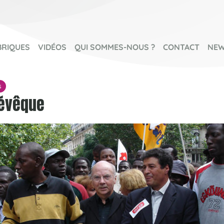
BRIQUES
VIDÉOS
QUI SOMMES-NOUS ?
CONTACT
NEW
s
évêque