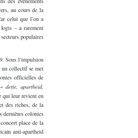
-uns des évènements
ers, au cours de la
ar celui que l’on a
logis – a rarement
 secteurs populaires
9. Sous l’impulsion
un collectif se met
nies officielles de
« dette, apartheid,
 qui leur revient en
t des riches, de la
s dernières colonies
 concert place de la
icain anti-apartheid