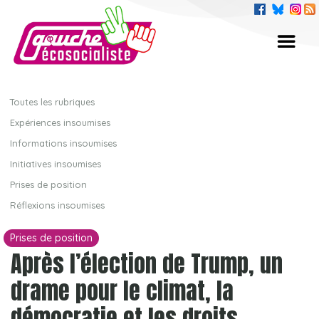
Toutes les rubriques
Expériences insoumises
Informations insoumises
Initiatives insoumises
Prises de position
Réflexions insoumises
Prises de position
Après l’élection de Trump, un
drame pour le climat, la
démocratie et les droits