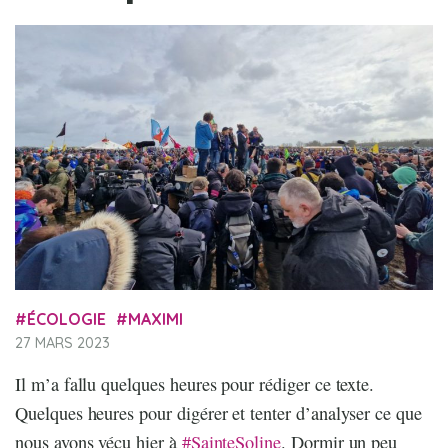
ÉCOLOGIE
MAXIMI
27 MARS 2023
Il m’a fallu quelques heures pour rédiger ce texte.
Quelques heures pour digérer et tenter d’analyser ce que
nous avons vécu hier à
#SainteSoline
. Dormir un peu