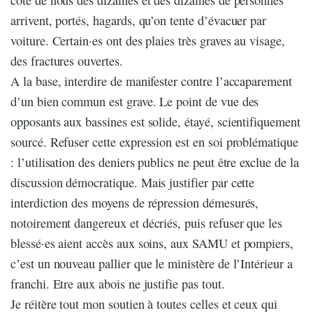
côté de nous des dizaines et des dizaines de personnes
arrivent, portés, hagards, qu’on tente d’évacuer par
voiture. Certain·es ont des plaies très graves au visage,
des fractures ouvertes.
A la base, interdire de manifester contre l’accaparement
d’un bien commun est grave. Le point de vue des
opposants aux bassines est solide, étayé, scientifiquement
sourcé. Refuser cette expression est en soi problématique
: l’utilisation des deniers publics ne peut être exclue de la
discussion démocratique. Mais justifier par cette
interdiction des moyens de répression démesurés,
notoirement dangereux et décriés, puis refuser que les
blessé·es aient accès aux soins, aux SAMU et pompiers,
c’est un nouveau pallier que le ministère de l’Intérieur a
franchi. Etre aux abois ne justifie pas tout.
Je réitère tout mon soutien à toutes celles et ceux qui