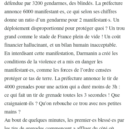
défendue par 3200 gendarmes, des blindés. La préfecture
annonce 6000 manifestant·es, ce qui selon ses chiffres
donne un ratio d’un gendarme pour 2 manifestant·s. Un
déploiement disproportionné pour protéger quoi ? Un trou
grand comme le stade de France plein de vide ! Un coût
financier hallucinant, et un bilan humain inacceptable.
En interdisant cette manifestation, Darmanin a créé les
conditions de la violence et a mis en danger les
manifestant·es, comme les forces de l’ordre censées
protéger ce tas de terre. La préfecture annonce le tir de
4000 grenades pour une action qui a duré moins de 3h :
ce qui fait un tir de grenade toutes les 3 secondes ! Que
craignaient-ils ? Qu’on rebouche ce trou avec nos petites
mains ?
Au bout de quelques minutes, les premier·es blessé·es par
les tirs de grenades commencent a affluer du côté où