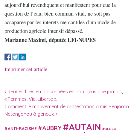
aujourd’hui revendiquent et manifestent pour que la
question de l’eau, bien commun vital, ne soit pas
accaparée par les intérêts mercantiles d’un mode de
production agricole intensif dépassé.
Marianne Maximi, députée LFI-NUPES
Imprimer cet article
Navigation des articles
Jeunes filles empoisonnées en Iran : plus que jamais,
« Femmes, Vie, Liberté ».
Comment le mouvement de protestation a mis Benjamin
Netanyahou à genoux.
AUTAIN
AUBRY
ANTI-RACISME
BLOCO