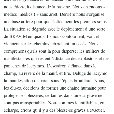
nous étions, à distance de la bassine. Nous entendons «
médics !médics ! » sans arrêt. Derrière nous s’organise
une base arrière pour que s’effectuent les premiers soins.
La situation se dégrade avec le déploiement d’une sorte
de BRAV M en quads. Ils nous contournent, vont et
viennent sur les chemins, cherchent un accès. Nous
comprenons qu’ils sont là pour disperser les milliers de
manifestant·es qui restent à distance des explosions et des
panaches de lacrymos. L’escadron s’élance dans le
champ, au revers de la manif, et tire. Déluge de lacrymo,
la manifestation disparait sous l’épais brouillard. Nous,
les élu·es, décidons de former une chaine humaine pour
protéger les blessé·es, certain·es dans un état grave ne
sont pas transportables. Nous sommes identifiables, en
écharpe, crions qu’il y a des blessé·es graves à évacuer.