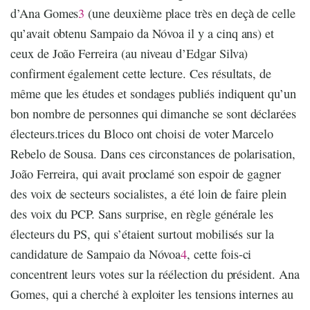
d’Ana Gomes
3
(une deuxième place très en deçà de celle
qu’avait obtenu Sampaio da Nóvoa il y a cinq ans) et
ceux de João Ferreira (au niveau d’Edgar Silva)
confirment également cette lecture. Ces résultats, de
même que les études et sondages publiés indiquent qu’un
bon nombre de personnes qui dimanche se sont déclarées
électeurs.trices du Bloco ont choisi de voter Marcelo
Rebelo de Sousa. Dans ces circonstances de polarisation,
João Ferreira, qui avait proclamé son espoir de gagner
des voix de secteurs socialistes, a été loin de faire plein
des voix du PCP. Sans surprise, en règle générale les
électeurs du PS, qui s’étaient surtout mobilisés sur la
candidature de Sampaio da Nóvoa
4
, cette fois-ci
concentrent leurs votes sur la réélection du président. Ana
Gomes, qui a cherché à exploiter les tensions internes au