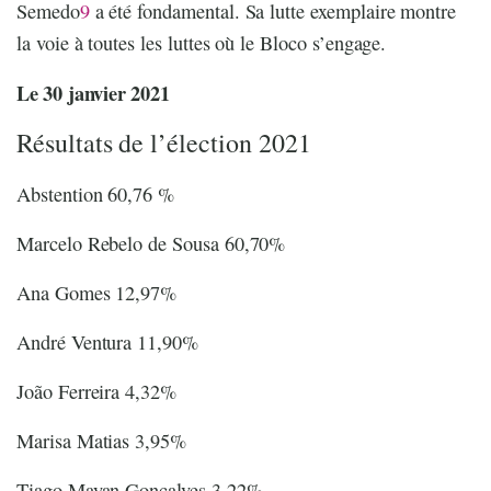
Semedo
9
a été fondamental. Sa lutte exemplaire montre
la voie à toutes les luttes où le Bloco s’engage.
Le 30 janvier 2021
Résultats de l’élection 2021
Abstention 60,76 %
Marcelo Rebelo de Sousa 60,70%
Ana Gomes 12,97%
André Ventura 11,90%
João Ferreira 4,32%
Marisa Matias 3,95%
Tiago Mayan Gonçalves 3,22%