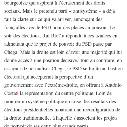
bourgeoisie qui aspirent à l’écrasement des droits
sociaux. Mais le prétendu parti « antisystème » a déjà
fait la clarté sur ce qui va arriver, annonçant des
fiançailles avec le PSD pour des places au pouvoir. Le
soir des élections, Rui Rio
7
a répondu à ces avances en
admettant que le projet de pouvoir du PSD passe par
Chega. Mais la droite est loin d’avoir une majorité qui lui
donne accès à une position décisive. Tout au contraire, en
essayant de normaliser Chega, le PSD se limite au bastion
électoral qui accepterait la perspective d’un
gouvernement avec l’extrême-droite, en offrant à António
Costa
8
la représentation du centre politique. Loin de
montrer un système politique en crise, les résultats des
élections présidentielles montrent une reconfiguration de
la droite traditionnelle, à laquelle s’associent les projets
de pouvoir de ses deux plus grands partis.