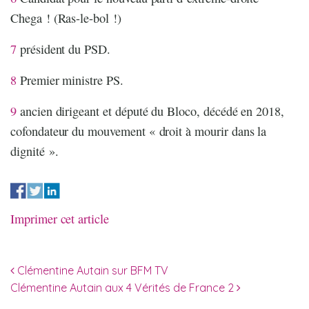
Chega ! (Ras-le-bol !)
7
président du PSD.
8
Premier ministre PS.
9
ancien dirigeant et député du Bloco, décédé en 2018,
cofondateur du mouvement « droit à mourir dans la
dignité ».
Imprimer cet article
Navigation des articles
Clémentine Autain sur BFM TV
Clémentine Autain aux 4 Vérités de France 2