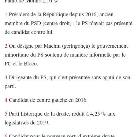
Paulo de Morais 2,16 %
1
Président de la République depuis 2016, ancien
membre du PSD (centre droit) ; le PS n’avait pas présenté
de candidat contre lui.
2
On désigne par Machin (geringonça) le gouvernement
minoritaire du PS soutenu de manière informelle par le
PC et le Bloco.
3
Dirigeante du PS, qui s’est présentée sans appui de son
parti.
4
Candidat de centre gauche en 2016.
5
Parti historique de la droite, réduit à 4,25 % aux
législatives de 2019.
6
Candidat pour le nouveau parti d’extrême-droite