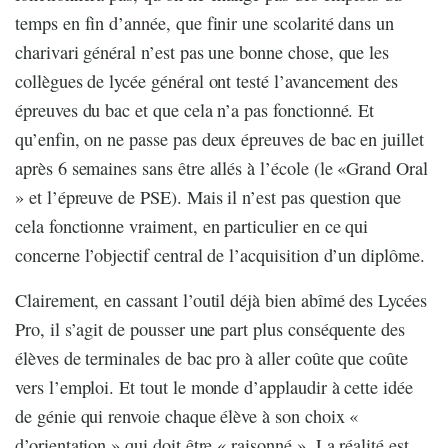
temps en fin d’année, que finir une scolarité dans un
charivari général n’est pas une bonne chose, que les
collègues de lycée général ont testé l’avancement des
épreuves du bac et que cela n’a pas fonctionné. Et
qu’enfin, on ne passe pas deux épreuves de bac en juillet
après 6 semaines sans être allés à l’école (le «Grand Oral
» et l’épreuve de PSE). Mais il n’est pas question que
cela fonctionne vraiment, en particulier en ce qui
concerne l’objectif central de l’acquisition d’un diplôme.
Clairement, en cassant l’outil déjà bien abîmé des Lycées
Pro, il s’agit de pousser une part plus conséquente des
élèves de terminales de bac pro à aller coûte que coûte
vers l’emploi. Et tout le monde d’applaudir à cette idée
de génie qui renvoie chaque élève à son choix «
d’orientation » qui doit être « raisonné ». La réalité est