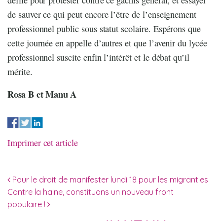
défilé pour protester contre ce gâchis général, et essayer
de sauver ce qui peut encore l’être de l’enseignement
professionnel public sous statut scolaire. Espérons que
cette journée en appelle d’autres et que l’avenir du lycée
professionnel suscite enfin l’intérêt et le débat qu’il
mérite.
Rosa B et Manu A
Imprimer cet article
Navigation des articles
Pour le droit de manifester lundi 18 pour les migrant·es
Contre la haine, constituons un nouveau front
populaire !