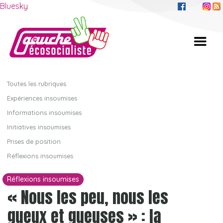
Bluesky
Toutes les rubriques
Expériences insoumises
Informations insoumises
Initiatives insoumises
Prises de position
Réflexions insoumises
Réflexions insoumises
« Nous les peu, nous les
gueux et gueuses » : la