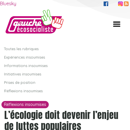
Bluesky
Toutes les rubriques
Expériences insoumises
Informations insoumises
Initiatives insoumises
Prises de position
Réflexions insoumises
Réflexions insoumises
L’écologie doit devenir l’enjeu
de luttes populaires