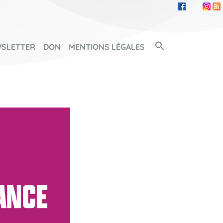
Search Button
SLETTER
DON
MENTIONS LÉGALES
SEARCH FOR: