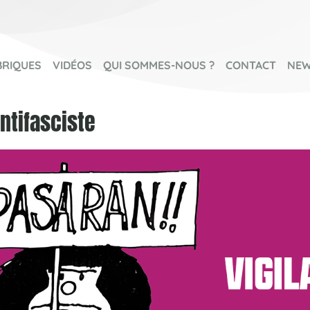
BRIQUES
VIDÉOS
QUI SOMMES-NOUS ?
CONTACT
NEW
ntifasciste