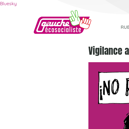
Bluesky
RU
Vigilance a